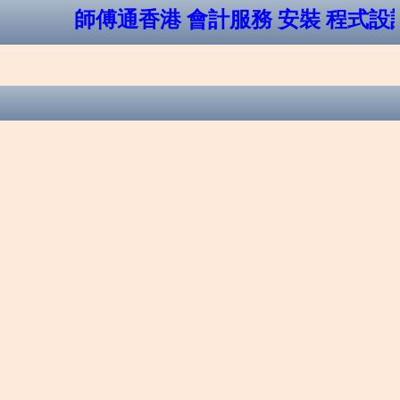
師傅通香港 會計服務 安裝 程式設計 報