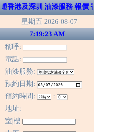
通香港及深圳 油漆服務 報價 香港搬屋 Cal
星期五 2026-08-07
7:19:23 AM
稱呼:
電話:
油漆服務:
預約日期:
預約時間:
:
地址:
室|樓